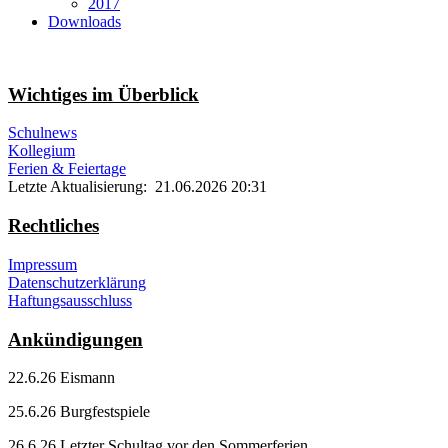
2017
Downloads
Wichtiges im Überblick
Schulnews
Kollegium
Ferien & Feiertage
Letzte Aktualisierung: 21.06.2026 20:31
Rechtliches
Impressum
Datenschutzerklärung
Haftungsausschluss
Ankündigungen
22.6.26 Eismann
25.6.26 Burgfestspiele
26.6.26 Letzter Schultag vor den Sommerferien