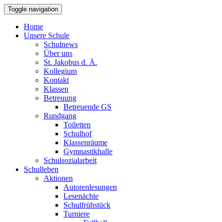
Toggle navigation
Home
Unsere Schule
Schulnews
Über uns
St. Jakobus d. Ä.
Kollegium
Kontakt
Klassen
Betreuung
Betreuende GS
Rundgang
Toiletten
Schulhof
Klassenräume
Gymnastikhalle
Schulsozialarbeit
Schulleben
Aktionen
Autorenlesungen
Lesenächte
Schulfrühstück
Turniere