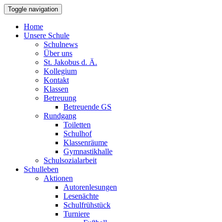
Toggle navigation
Home
Unsere Schule
Schulnews
Über uns
St. Jakobus d. Ä.
Kollegium
Kontakt
Klassen
Betreuung
Betreuende GS
Rundgang
Toiletten
Schulhof
Klassenräume
Gymnastikhalle
Schulsozialarbeit
Schulleben
Aktionen
Autorenlesungen
Lesenächte
Schulfrühstück
Turniere