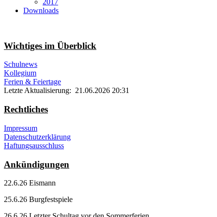
2017
Downloads
Wichtiges im Überblick
Schulnews
Kollegium
Ferien & Feiertage
Letzte Aktualisierung: 21.06.2026 20:31
Rechtliches
Impressum
Datenschutzerklärung
Haftungsausschluss
Ankündigungen
22.6.26 Eismann
25.6.26 Burgfestspiele
26.6.26 Letzter Schultag vor den Sommerferien