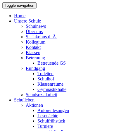
Toggle navigation
Home
Unsere Schule
Schulnews
Über uns
St. Jakobus d. Ä.
Kollegium
Kontakt
Klassen
Betreuung
Betreuende GS
Rundgang
Toiletten
Schulhof
Klassenräume
Gymnastikhalle
Schulsozialarbeit
Schulleben
Aktionen
Autorenlesungen
Lesenächte
Schulfrühstück
Turniere