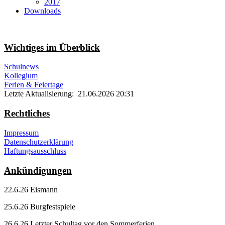
2017
Downloads
Wichtiges im Überblick
Schulnews
Kollegium
Ferien & Feiertage
Letzte Aktualisierung: 21.06.2026 20:31
Rechtliches
Impressum
Datenschutzerklärung
Haftungsausschluss
Ankündigungen
22.6.26 Eismann
25.6.26 Burgfestspiele
26.6.26 Letzter Schultag vor den Sommerferien