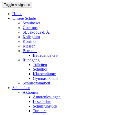
Toggle navigation
Home
Unsere Schule
Schulnews
Über uns
St. Jakobus d. Ä.
Kollegium
Kontakt
Klassen
Betreuung
Betreuende GS
Rundgang
Toiletten
Schulhof
Klassenräume
Gymnastikhalle
Schulsozialarbeit
Schulleben
Aktionen
Autorenlesungen
Lesenächte
Schulfrühstück
Turniere