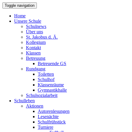
Toggle navigation
Home
Unsere Schule
Schulnews
Über uns
St. Jakobus d. Ä.
Kollegium
Kontakt
Klassen
Betreuung
Betreuende GS
Rundgang
Toiletten
Schulhof
Klassenräume
Gymnastikhalle
Schulsozialarbeit
Schulleben
Aktionen
Autorenlesungen
Lesenächte
Schulfrühstück
Turniere