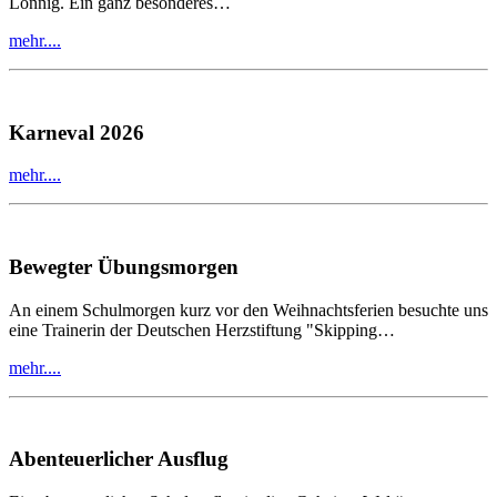
Lonnig. Ein ganz besonderes…
mehr....
Karneval 2026
mehr....
Bewegter Übungsmorgen
An einem Schulmorgen kurz vor den Weihnachtsferien besuchte uns
eine Trainerin der Deutschen Herzstiftung "Skipping…
mehr....
Abenteuerlicher Ausflug