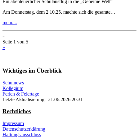
Ein abenteuerlicher Schulausflug in die „Geheime Welt“
Am Donnerstag, dem 2.10.25, machte sich die gesamte…
mehr....
«
Seite 1 von 5
»
Wichtiges im Überblick
Schulnews
Kollegium
Ferien & Feiertage
Letzte Aktualisierung: 21.06.2026 20:31
Rechtliches
Impressum
Datenschutzerklärung
Haftungsausschluss