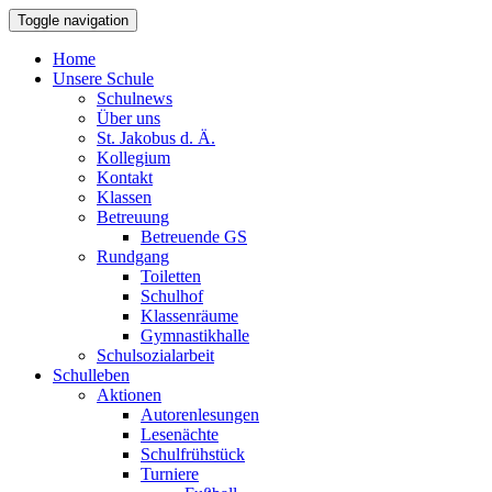
Toggle navigation
Home
Unsere Schule
Schulnews
Über uns
St. Jakobus d. Ä.
Kollegium
Kontakt
Klassen
Betreuung
Betreuende GS
Rundgang
Toiletten
Schulhof
Klassenräume
Gymnastikhalle
Schulsozialarbeit
Schulleben
Aktionen
Autorenlesungen
Lesenächte
Schulfrühstück
Turniere