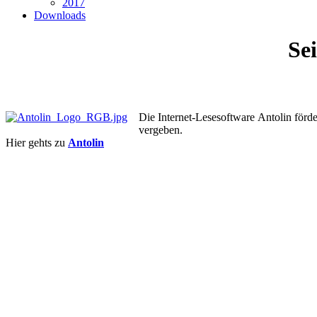
2017
Downloads
Se
Die Internet-Lesesoftware Antolin förd
vergeben.
Hier gehts zu
Antolin