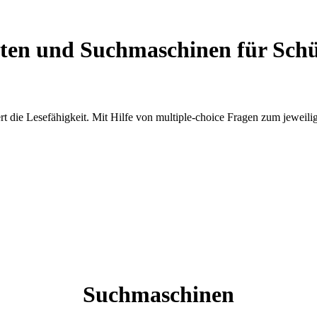
iten und Suchmaschinen für Schü
ert die Lesefähigkeit. Mit Hilfe von multiple-choice Fragen zum jeweil
Suchmaschinen