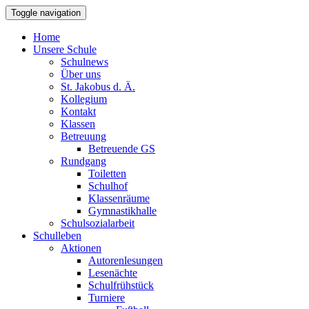
Toggle navigation
Home
Unsere Schule
Schulnews
Über uns
St. Jakobus d. Ä.
Kollegium
Kontakt
Klassen
Betreuung
Betreuende GS
Rundgang
Toiletten
Schulhof
Klassenräume
Gymnastikhalle
Schulsozialarbeit
Schulleben
Aktionen
Autorenlesungen
Lesenächte
Schulfrühstück
Turniere