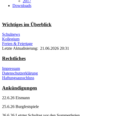
2017
Downloads
Wichtiges im Überblick
Schulnews
Kollegium
Ferien & Feiertage
Letzte Aktualisierung: 21.06.2026 20:31
Rechtliches
Impressum
Datenschutzerklärung
Haftungsausschluss
Ankündigungen
22.6.26 Eismann
25.6.26 Burgfestspiele
26.6.26 Letzter Schultag vor den Sommerferien