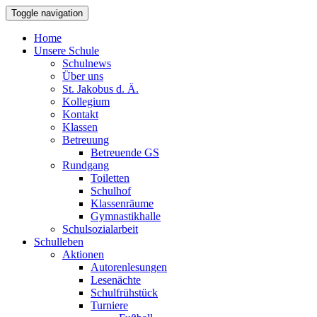
Toggle navigation
Home
Unsere Schule
Schulnews
Über uns
St. Jakobus d. Ä.
Kollegium
Kontakt
Klassen
Betreuung
Betreuende GS
Rundgang
Toiletten
Schulhof
Klassenräume
Gymnastikhalle
Schulsozialarbeit
Schulleben
Aktionen
Autorenlesungen
Lesenächte
Schulfrühstück
Turniere