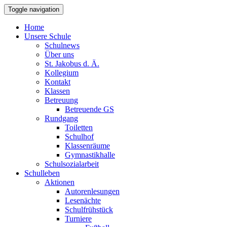
Toggle navigation
Home
Unsere Schule
Schulnews
Über uns
St. Jakobus d. Ä.
Kollegium
Kontakt
Klassen
Betreuung
Betreuende GS
Rundgang
Toiletten
Schulhof
Klassenräume
Gymnastikhalle
Schulsozialarbeit
Schulleben
Aktionen
Autorenlesungen
Lesenächte
Schulfrühstück
Turniere