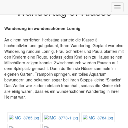
Wandertag 3. Klasse
Toggl
navig
Wanderung im wunderschönen Lonnig
An einem herrlichen Herbsttag startete die Klasse 3,
hochmotiviert und gut gelaunt, ihren Wandertag. Geplant war eine
Wanderung rundum Lonnig. Frau Schreiber und Paula planten mit
den Kindern eine Route, sodass jedes Kind sein zu Hause seinen
Mitschülern zeigen konnte. Zwischendurch wurden Pausen auf
dem Spielplatz gemacht. Dann durften sie Nüsse sammeln im
eigenen Garten, Trampolin springen, ein tolles Aquarium
bewundern und bekamen sogar bei ihren Stopps kleine "Snacks".
Das Wetter war zudem einfach traumhaft, sodass die Kinder sich
alle einig waren, dass es ein wunderschöner Wandertag in ihrer
Heimat war.